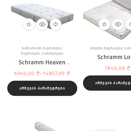
ᲖᲐᲛᲑᲐᲠᲘᲐᲜᲘ ᲛᲐᲢᲠᲐᲡᲔᲑᲘ
,
ᲗᲮᲔᲚᲘ ᲛᲐᲢᲠᲐᲡᲔᲑᲘ
,
ᲡᲐᲫ
ᲛᲐᲢᲠᲐᲡᲔᲑᲘ
,
ᲡᲐᲫᲘᲜᲔᲑᲔᲚᲘ
Schramm Lo
Schramm Heaven
Comfort ტო
7640,00
₾
ზამბარიანი მატრასი
6940,00
₾
–
14857,00
₾
ᲐᲠᲩᲔᲕᲘᲡ ᲞᲐᲠᲐᲛᲔ
ᲐᲠᲩᲔᲕᲘᲡ ᲞᲐᲠᲐᲛᲔᲢᲠᲔᲑᲘ