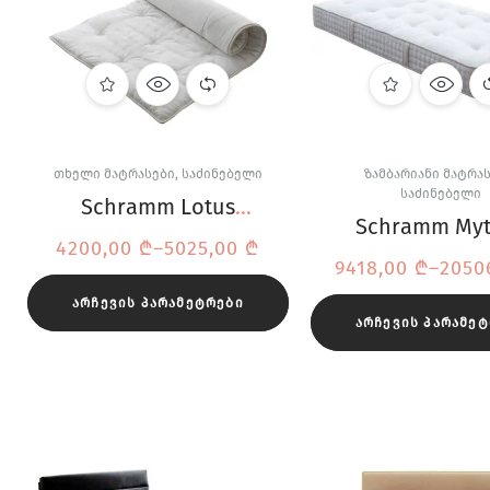
ᲗᲮᲔᲚᲘ ᲛᲐᲢᲠᲐᲡᲔᲑᲘ
,
ᲡᲐᲫᲘᲜᲔᲑᲔᲚᲘ
ᲖᲐᲛᲑᲐᲠᲘᲐᲜᲘ ᲛᲐᲢᲠᲐ
ᲡᲐᲫᲘᲜᲔᲑᲔᲚᲘ
Schramm Lotus
Schramm My
Nature Camel
4200,00
₾
–
5025,00
₾
მატრასი
ტოპერი
9418,00
₾
–
2050
ზამბარები
ᲐᲠᲩᲔᲕᲘᲡ ᲞᲐᲠᲐᲛᲔᲢᲠᲔᲑᲘ
ᲐᲠᲩᲔᲕᲘᲡ ᲞᲐᲠᲐᲛᲔ