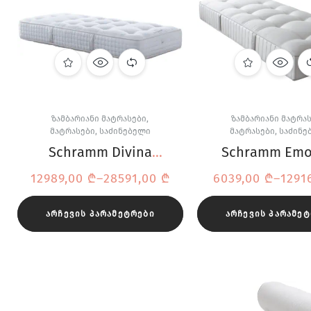
ᲖᲐᲛᲑᲐᲠᲘᲐᲜᲘ ᲛᲐᲢᲠᲐᲡᲔᲑᲘ
,
ᲖᲐᲛᲑᲐᲠᲘᲐᲜᲘ ᲛᲐᲢᲠᲐ
ᲛᲐᲢᲠᲐᲡᲔᲑᲘ
,
ᲡᲐᲫᲘᲜᲔᲑᲔᲚᲘ
ᲛᲐᲢᲠᲐᲡᲔᲑᲘ
,
ᲡᲐᲫᲘᲜᲔ
Schramm Divina
Schramm Emo
ზამბარებიანი
Luxe ზამბარე
12989,00
₾
–
28591,00
₾
6039,00
₾
–
1291
მატრასი
მატრასი
ᲐᲠᲩᲔᲕᲘᲡ ᲞᲐᲠᲐᲛᲔᲢᲠᲔᲑᲘ
ᲐᲠᲩᲔᲕᲘᲡ ᲞᲐᲠᲐᲛᲔ