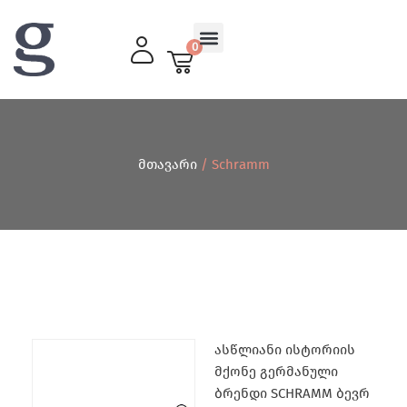
0
მისაღები ოთახი
მთავარი
/ Schramm
ასწლიანი ისტორიის
მქონე გერმანული
ბრენდი SCHRAMM ბევრ