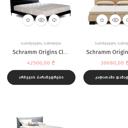
ᲡᲐᲫᲘᲜᲔᲑᲔᲚᲘ
,
ᲡᲐᲬᲝᲚᲔᲑᲘ
ᲡᲐᲫᲘᲜᲔᲑᲔᲚᲘ
,
ᲡᲐᲬᲝ
Schramm Origins Cleo
Schramm Origin
Leather Provence
საწოლი
42500,00
₾
30680,00
საწოლი
ᲐᲠᲩᲔᲕᲘᲡ ᲞᲐᲠᲐᲛᲔᲢᲠᲔᲑᲘ
ᲙᲐᲚᲐᲗᲐᲨᲘ ᲓᲐᲛᲐ