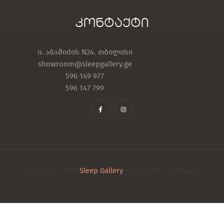
კონტაქტი
ი. აბაშიძის N24. თბილისი
showroom@sleepgallery.ge
596 149 977
596 147 799
© Copyright 2024
Sleep Gallery
– All rights reserved.