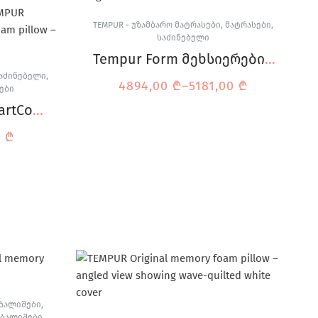
TEMPUR - ᲣᲖᲐᲛᲑᲐᲠᲝ ᲛᲐᲢᲠᲐᲡᲔᲑᲘ
,
ᲛᲐᲢᲠᲐᲡᲔᲑᲘ
,
ᲡᲐᲫᲘᲜᲔᲑᲔᲚᲘ
Tempur Form მეხსიერების
ქაფის მატრასი
ᲐᲫᲘᲜᲔᲑᲔᲚᲘ
,
4894,00
₾
–
5181,00
₾
ᲔᲑᲘ
artCool
0
₾
ᲑᲐᲚᲘᲨᲔᲑᲘ
,
ᲑᲐᲚᲘᲨᲔᲑᲘ