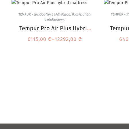
TEMPUR - ᲣᲖᲐᲛᲑᲐᲠᲝ ᲛᲐᲢᲠᲐᲡᲔᲑᲘ
,
ᲛᲐᲢᲠᲐᲡᲔᲑᲘ
,
TEMPUR - 
ᲡᲐᲫᲘᲜᲔᲑᲔᲚᲘ
Tempur Pro Air Plus Hybrid
Tempur
ჰიბრიდული მატრასი
6115,00
₾
–
12292,00
₾
646