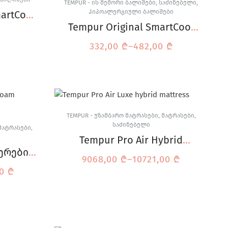
TEMPUR - ᲘᲡ ᲛᲔᲛᲝᲠᲘ ᲑᲐᲚᲘᲨᲔᲑᲘ
,
ᲡᲐᲫᲘᲜᲔᲑᲔᲚᲘ
,
ᲰᲘᲞᲝᲐᲚᲔᲠᲒᲘᲣᲚᲘ ᲑᲐᲚᲘᲨᲔᲑᲘ
artCool
Tempur Original SmartCool
ორთოპედიული ბალიში
332,00
₾
–
482,00
₾
TEMPUR - ᲣᲖᲐᲛᲑᲐᲠᲝ ᲛᲐᲢᲠᲐᲡᲔᲑᲘ
,
ᲛᲐᲢᲠᲐᲡᲔᲑᲘ
,
ᲡᲐᲫᲘᲜᲔᲑᲔᲚᲘ
ᲛᲐᲢᲠᲐᲡᲔᲑᲘ
,
Tempur Pro Air Hybrid
იერების
ჰიბრიდული მატრასი
9068,00
₾
–
10721,00
₾
ი
00
₾