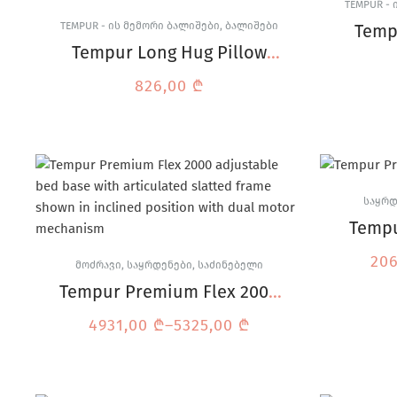
TEMPUR -
TEMPUR - ᲘᲡ ᲛᲔᲛᲝᲠᲘ ᲑᲐᲚᲘᲨᲔᲑᲘ
,
ᲑᲐᲚᲘᲨᲔᲑᲘ
Temp
Tempur Long Hug Pillow
ჩასახუტებელი ბალიში
826,00
₾
ᲡᲐᲧᲠᲓ
Tempu
მატ
20
ᲛᲝᲫᲠᲐᲕᲘ
,
ᲡᲐᲧᲠᲓᲔᲜᲔᲑᲘ
,
ᲡᲐᲫᲘᲜᲔᲑᲔᲚᲘ
Tempur Premium Flex 2000
მოძრავი საყრდენი
4931,00
₾
–
5325,00
₾