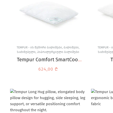
TEMPUR - ᲘᲡ ᲛᲔᲛᲝᲠᲘ ᲑᲐᲚᲘᲨᲔᲑᲘ
,
ᲑᲐᲚᲘᲨᲔᲑᲘ
,
TEMPUR - 
ᲡᲐᲫᲘᲜᲔᲑᲔᲚᲘ
,
ᲰᲘᲞᲝᲐᲚᲔᲠᲒᲘᲣᲚᲘ ᲑᲐᲚᲘᲨᲔᲑᲘ
ᲡᲐᲫᲘᲜᲔᲑᲔ
Tempur Comfort SmartCool
ბალიში
ორთო
624,00
₾