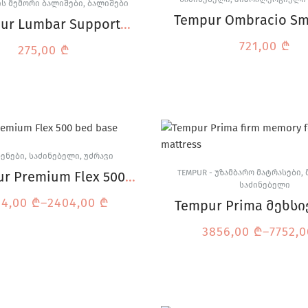
 ᲘᲡ ᲛᲔᲛᲝᲠᲘ ᲑᲐᲚᲘᲨᲔᲑᲘ
,
ᲑᲐᲚᲘᲨᲔᲑᲘ
Tempur Ombracio Sm
ur Lumbar Support
ბალიში
წელის ბალიში
721,00
₾
275,00
₾
ᲔᲜᲔᲑᲘ
,
ᲡᲐᲫᲘᲜᲔᲑᲔᲚᲘ
,
ᲣᲫᲠᲐᲕᲘ
TEMPUR - ᲣᲖᲐᲛᲑᲐᲠᲝ ᲛᲐᲢᲠᲐᲡᲔᲑᲘ
,
r Premium Flex 500
ᲡᲐᲫᲘᲜᲔᲑᲔᲚᲘ
რასის საყრდენი
64,00
₾
–
2404,00
₾
Tempur Prima მეხს
ქაფის მატრას
3856,00
₾
–
7752,