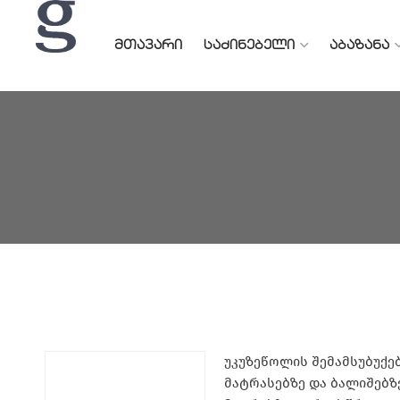
ᲛᲗᲐᲕᲐᲠᲘ
ᲡᲐᲫᲘᲜᲔᲑᲔᲚᲘ
ᲐᲑᲐᲖᲐᲜᲐ
უკუზეწოლის შემამსუბუქე
მატრასებზე და ბალიშებზ