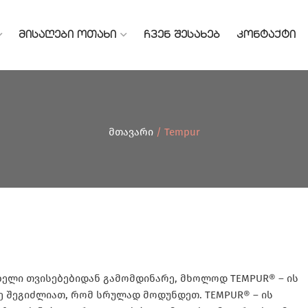
ᲛᲘᲡᲐᲦᲔᲑᲘ ᲝᲗᲐᲮᲘ
ᲩᲕᲔᲜ ᲨᲔᲡᲐᲮᲔᲑ
ᲙᲝᲜᲢᲐᲥᲢᲘ
მთავარი
/ Tempur
ბელი თვისებებიდან გამომდინარე, მხოლოდ TEMPUR® – ის
ე შეგიძლიათ, რომ სრულად მოდუნდეთ. TEMPUR® – ის