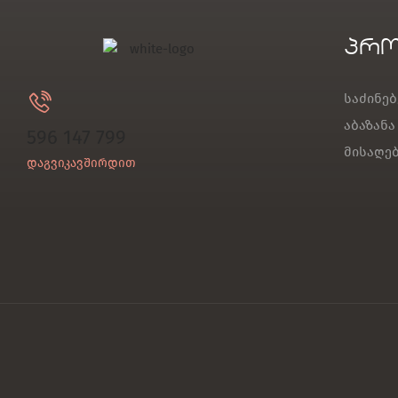
პრო
საძინე
აბაზანა
596 147 799
მისაღე
დაგვიკავშირდით