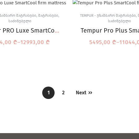
ᲣᲖᲐᲛᲑᲐᲠᲝ ᲛᲐᲢᲠᲐᲡᲔᲑᲘ
,
ᲛᲐᲢᲠᲐᲡᲔᲑᲘ
,
TEMPUR - ᲣᲖᲐᲛᲑᲐᲠᲝ ᲛᲐᲢᲠᲐᲡᲔᲑᲘ
,
ᲡᲐᲫᲘᲜᲔᲑᲔᲚᲘ
ᲡᲐᲫᲘᲜᲔᲑᲔᲚᲘ
 PRO Luxe SmartCool
Tempur Pro Plus Sm
მატრასი
მატრასი
4,00
₾
–
12993,00
₾
5495,00
₾
–
11044,
1
2
Next