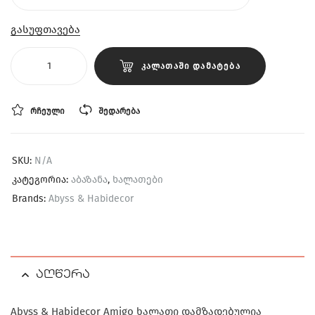
გასუფთავება
ᲙᲐᲚᲐᲗᲐᲨᲘ ᲓᲐᲛᲐᲢᲔᲑᲐ
ᲠᲩᲔᲣᲚᲘ
ᲨᲔᲓᲐᲠᲔᲑᲐ
SKU:
N/A
კატეგორია:
აბაზანა
,
ხალათები
Brands:
Abyss & Habidecor
აღწერა
Abyss & Habidecor Amigo ხალათი დამზადებულია