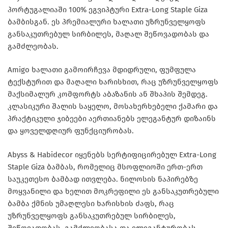
პორტუგალიაში 100% ეგვიპტური Extra-Long Staple Giza
ბამბისგან. ეს პრემიალური ხალათი უზრუნველყოფს
განსაკუთრებულ სირბილეს, მაღალ შეწოვადობას და
გამძლეობას.
Amigo ხალათი გამოირჩევა მდიდრული, ფუმფულა
ტექსტურით და მაღალი ხარისხით, რაც უზრუნველყოფს
მაქსიმალურ კომფორტს აბაზანის ან შხაპის შემდეგ.
კლასიკური შალის საყელო, მოსახერხებელი ქამარი და
პრაქტიკული ჯიბეები აერთიანებს ელეგანტურ დიზაინს
და ყოველდღიურ ფუნქციურობას.
Abyss & Habidecor იყენებს სერტიფიცირებულ Extra-Long
Staple Giza ბამბას, რომელიც მსოფლიოში ერთ-ერთ
საუკეთესო ბამბად ითვლება. ნილოსის ნაპირებზე
მოყვანილი და ხელით მოკრეფილი ეს განსაკუთრებული
ბამბა ქმნის უმაღლესი ხარისხის ძაფს, რაც
უზრუნველყოფს განსაკუთრებულ სირბილეს,
შეწოვადობას, გამძლეობასა და ელეგანტურობას.