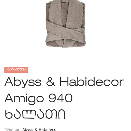
ᲛᲐᲠᲐᲒᲨᲘᲐ
Abyss & Habidecor
Amigo 940
ხალათი
ბრენდი:
Abyss & Habidecor