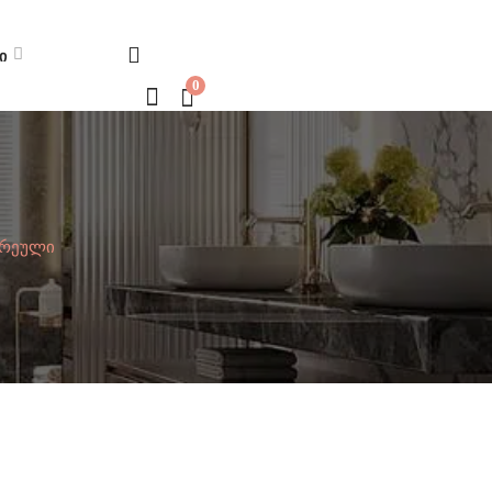
Ი
0
ეთრეული