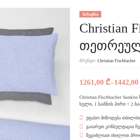
ᲛᲐᲠᲐᲒᲨᲘᲐ
Christian F
თეთრეუ
ბრენდი:
Christian Fischbacher
1261,00
₾
–
1442,0
Christian Fischbacher Sun
სელი, 1 საბნის პირი + 2 
უფასო მიწოდება თბილისი
გაიარეთ კონსულტაცია ჩვე
შეგიძლიათ იხილოთ პროდუ