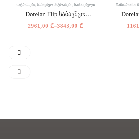
ᲛᲐᲢᲠᲐᲡᲔᲑᲘ
,
ᲡᲐᲑᲐᲕᲨᲕᲝ ᲛᲐᲢᲠᲐᲡᲔᲑᲘ
,
ᲡᲐᲫᲘᲜᲔᲑᲔᲚᲘ
ᲖᲐᲛᲑᲐᲠᲘᲐᲜᲘ 
Dorelan Flip საბავშვო
Dorela
მატრასი
2961,00
₾
–
3843,00
₾
116