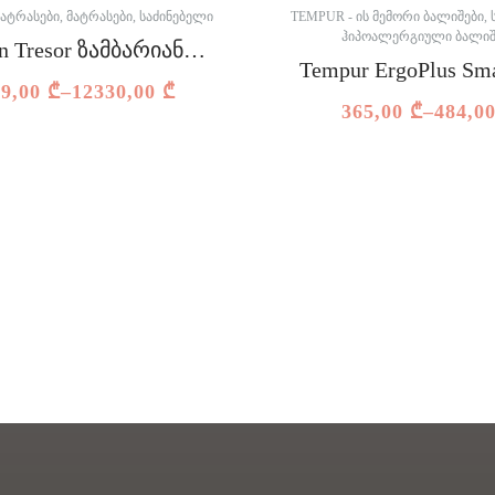
ᲛᲐᲢᲠᲐᲡᲔᲑᲘ
,
ᲛᲐᲢᲠᲐᲡᲔᲑᲘ
,
ᲡᲐᲫᲘᲜᲔᲑᲔᲚᲘ
TEMPUR - ᲘᲡ ᲛᲔᲛᲝᲠᲘ ᲑᲐᲚᲘᲨᲔᲑᲘ
,
ᲰᲘᲞᲝᲐᲚᲔᲠᲒᲘᲣᲚᲘ ᲑᲐᲚᲘᲨ
n Tresor ზამბარიანი
Tempur ErgoPlus Sm
მატრასი
19,00
₾
–
12330,00
₾
ბალიში
365,00
₾
–
484,0