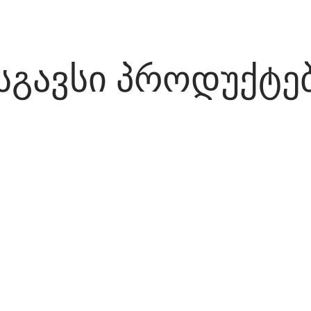
სგავსი პროდუქტე