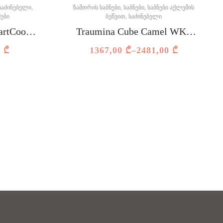
ᲡᲐᲫᲘᲜᲔᲑᲔᲚᲘ
,
ᲖᲐᲛᲗᲠᲘᲡ ᲡᲐᲑᲜᲔᲑᲘ
,
ᲡᲐᲑᲜᲔᲑᲘ
,
ᲡᲐᲑᲜᲔᲑᲘ ᲐᲥᲚᲔᲛᲘᲡ
ᲔᲑᲘ
ᲑᲔᲬᲕᲘᲗ
,
ᲡᲐᲫᲘᲜᲔᲑᲔᲚᲘ
artCool
Traumina Cube Camel WK3
ზამთრის საბანი
0
₾
1367,00
₾
–
2481,00
₾