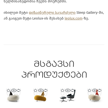
ხელმისაწვდომია ჩვენს შოურუმში.
იხილეთ მეტი
დიზაინერული სავარძელი
Sleep Gallery-ში,
ან გაიგეთ მეტი Leolux-ის შესახებ
leolux.com
-ზე.
მსგავსი
პროდუქტები