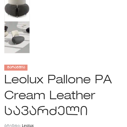
ᲛᲐᲠᲐᲒᲨᲘᲐ
Leolux Pallone PA
Cream Leather
სავარძელი
ბრენდი:
Leolux