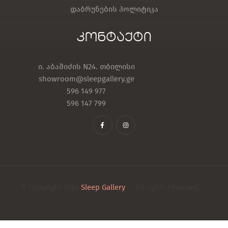
დაბრუნების პოლიტიკა
კონტაქტი
ი. აბაშიძის N24. თბილისი
showroom@sleepgallery.ge
596 149 977
596 147 799
© Copyright 2024
Sleep Gallery
– All rights reserved.