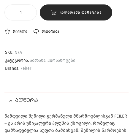
ᲙᲐᲚᲐᲗᲐᲨᲘ ᲓᲐᲛᲐᲢᲔᲑᲐ
ᲠᲩᲔᲣᲚᲘ
ᲨᲔᲓᲐᲠᲔᲑᲐ
SKU:
N/A
კატეგორია:
აბაზანა
,
პირსახოცები
Brands:
Feiler
აღწერა
ნამდვილი შენილი გერმანული მწარმოებლისგან FEILER
– ეს არის უნიკალური პლუშის ქსოვილი, რომელიც
დამზადებულია სუფთა ბამბისგან. შენილის წარმოების