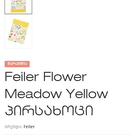
ᲛᲐᲠᲐᲒᲨᲘᲐ
Feiler Flower
Meadow Yellow
პირსახოცი
ბრენდი:
Feiler