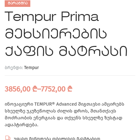
ᲛᲐᲠᲐᲒᲨᲘᲐ
Tempur Prima
მეხსიერების
ქაფის მატრასი
ბრენდი:
Tempur
3856,00
₾
–
7752,00
₾
ინოვაციური TEMPUR® Advanced შიგთავსი ამცირებს
სხეულზე უკუზეწოლას ძილის დროს, შთანთქავს
მოძრაობის ენერგიას და თქვენს სხეულზე ზუსტად
ადაპტირდება.
უფასო მიწოდება თბილისის მასშტაბით