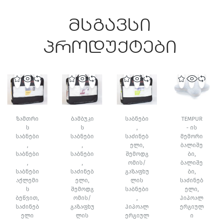
მსგავსი
პროდუქტები
ᲖᲐᲛᲗᲠᲘ
ᲑᲐᲛᲑᲣᲙᲘ
ᲡᲐᲑᲜᲔᲑᲘ
TEMPUR
Ს
Ს
,
- ᲘᲡ
ᲡᲐᲑᲜᲔᲑᲘ
ᲡᲐᲑᲜᲔᲑᲘ
ᲡᲐᲫᲘᲜᲔᲑ
ᲛᲔᲛᲝᲠᲘ
,
,
ᲔᲚᲘ
,
ᲑᲐᲚᲘᲨᲔ
ᲡᲐᲑᲜᲔᲑᲘ
ᲡᲐᲑᲜᲔᲑᲘ
ᲨᲔᲛᲝᲓᲒ
ᲑᲘ
,
,
,
ᲝᲛᲘᲡ/
ᲑᲐᲚᲘᲨᲔ
ᲡᲐᲑᲜᲔᲑᲘ
ᲡᲐᲫᲘᲜᲔᲑ
ᲒᲐᲖᲐᲤᲮᲣ
ᲑᲘ
,
ᲐᲥᲚᲔᲛᲘ
ᲔᲚᲘ
,
ᲚᲘᲡ
ᲡᲐᲫᲘᲜᲔᲑ
Ს
ᲨᲔᲛᲝᲓᲒ
ᲡᲐᲑᲜᲔᲑᲘ
ᲔᲚᲘ
,
ᲑᲔᲬᲕᲘᲗ
,
ᲝᲛᲘᲡ/
,
ᲰᲘᲞᲝᲐᲚ
ᲡᲐᲫᲘᲜᲔᲑ
ᲒᲐᲖᲐᲤᲮᲣ
ᲰᲘᲞᲝᲐᲚ
ᲔᲠᲒᲘᲣᲚ
ᲔᲚᲘ
ᲚᲘᲡ
ᲔᲠᲒᲘᲣᲚ
Ი