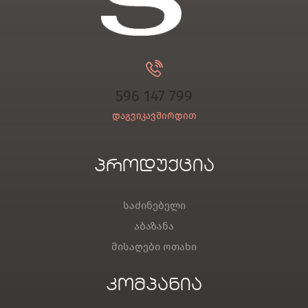
596 147 799
დაგვიკავშირდით
პროდუქცია
საძინებელი
აბაზანა
მისაღები ოთახი
კომპანია