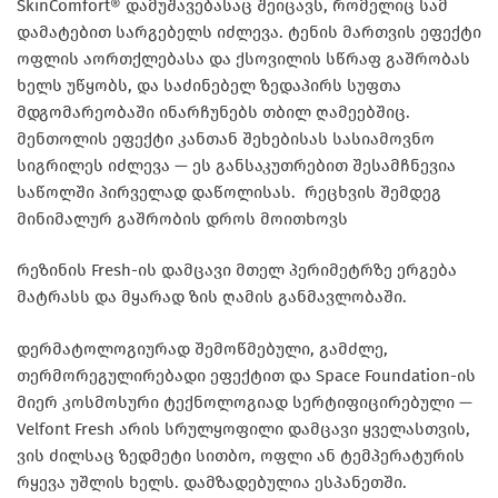
SkinComfort® დამუშავებასაც შეიცავს, რომელიც სამ
დამატებით სარგებელს იძლევა. ტენის მართვის ეფექტი
ოფლის აორთქლებასა და ქსოვილის სწრაფ გაშრობას
ხელს უწყობს, და საძინებელ ზედაპირს სუფთა
მდგომარეობაში ინარჩუნებს თბილ ღამეებშიც.
მენთოლის ეფექტი კანთან შეხებისას სასიამოვნო
სიგრილეს იძლევა — ეს განსაკუთრებით შესამჩნევია
საწოლში პირველად დაწოლისას. რეცხვის შემდეგ
მინიმალურ გაშრობის დროს მოითხოვს
რეზინის Fresh-ის დამცავი მთელ პერიმეტრზე ერგება
მატრასს და მყარად ზის ღამის განმავლობაში.
დერმატოლოგიურად შემოწმებული, გამძლე,
თერმორეგულირებადი ეფექტით და Space Foundation-ის
მიერ კოსმოსური ტექნოლოგიად სერტიფიცირებული —
Velfont Fresh არის სრულყოფილი დამცავი ყველასთვის,
ვის ძილსაც ზედმეტი სითბო, ოფლი ან ტემპერატურის
რყევა უშლის ხელს. დამზადებულია ესპანეთში.