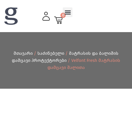
0
მისაღები ოთახი
მთავარი
/
საძინებელი
/
მატრასის და ბალიშის
დამცავი პროტექტორები
/ Velfont Fresh Მატრასის
Დამცავი Შალითა