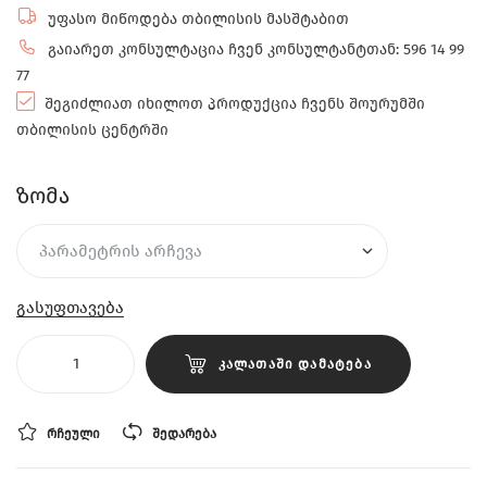
უფასო მიწოდება თბილისის მასშტაბით
გაიარეთ კონსულტაცია ჩვენ კონსულტანტთან: 596 14 99
77
შეგიძლიათ იხილოთ პროდუქცია ჩვენს შოურუმში
თბილისის ცენტრში
ზომა
გასუფთავება
ᲙᲐᲚᲐᲗᲐᲨᲘ ᲓᲐᲛᲐᲢᲔᲑᲐ
ᲠᲩᲔᲣᲚᲘ
ᲨᲔᲓᲐᲠᲔᲑᲐ