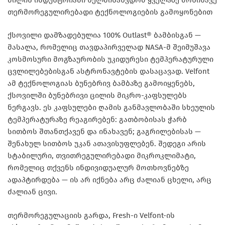
თერმორეგულირებადი ტექნოლოგიების გამოყონებით
ქსოვილი დამზადებულია 100% Outlast® ბამბისგან —
მასალა, რომელიც თავდაპირველად NASA-მ შეიმუშავა
კოსმოსური მოგზაურობის უკიდურესი ტემპერატურული
ცვლილებებისგან ასტრონავტების დასაცავად. Velfont
ამ ტექნოლოგიას ბუნებრივ ბამბაზე გამოიყენებს,
ქსოვილში ბუნებრივი ცილის მიკრო-კაფსულებს
ნერგავს. ეს კაფსულები ღამის განმავლობაში სხეულის
ტემპერატურაზე რეაგირებენ: გათბობისას ჭარბ
სითბოს შთანთქავენ და ინახავენ; გაგრილებისას —
შენახულ სითბოს უკან ათავისუფლებენ. შედეგი არის
სტაბილური, თვითრეგულირებადი მიკროკლიმატი,
რომელიც თქვენს ინდივიდუალურ მოთხოვნებზე
ადაპტირდება — ის არ იქნება არც ძალიან ცხელი, არც
ძალიან ცივი.
თერმორეგულაციის გარდა, Fresh-ი Velfont-ის