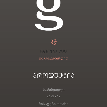
596 147 799
დაგვიკავშირდით
პროდუქცია
საძინებელი
აბაზანა
მისაღები ოთახი