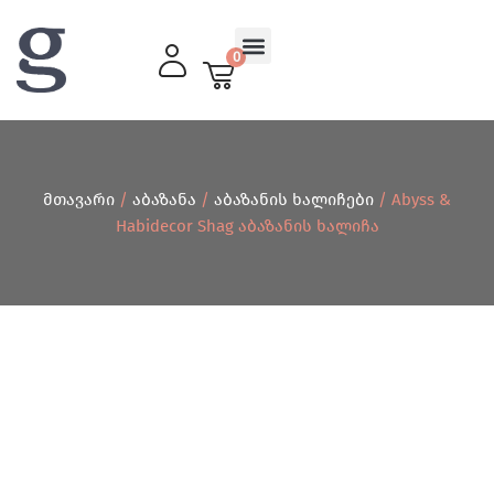
0
მისაღები ოთახი
მთავარი
/
აბაზანა
/
აბაზანის ხალიჩები
/ Abyss &
Habidecor Shag Აბაზანის Ხალიჩა