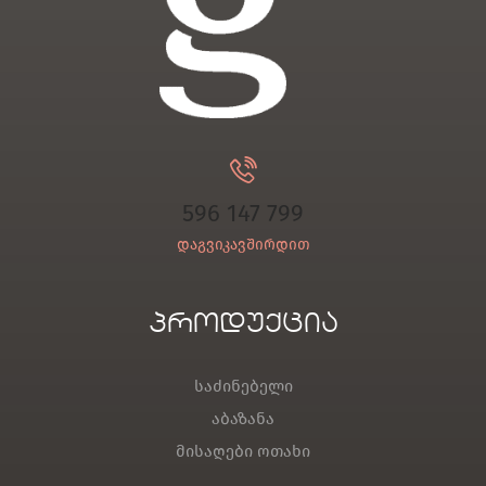
596 147 799
დაგვიკავშირდით
პროდუქცია
საძინებელი
აბაზანა
მისაღები ოთახი