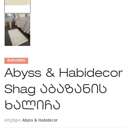
ᲛᲐᲠᲐᲒᲨᲘᲐ
Abyss & Habidecor
Shag აბაზანის
ხალიჩა
ბრენდი:
Abyss & Habidecor