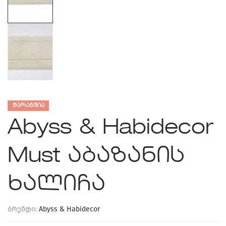
ᲛᲐᲠᲐᲒᲨᲘᲐ
Abyss & Habidecor
Must აბაზანის
ხალიჩა
ბრენდი:
Abyss & Habidecor