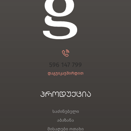
596 147 799
დაგვიკავშირდით
პროდუქცია
საძინებელი
აბაზანა
მისაღები ოთახი