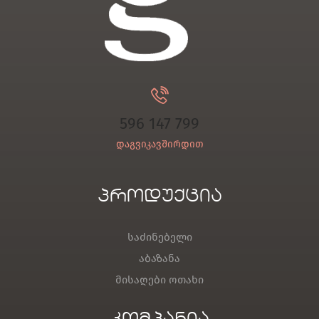
596 147 799
დაგვიკავშირდით
პროდუქცია
საძინებელი
აბაზანა
მისაღები ოთახი