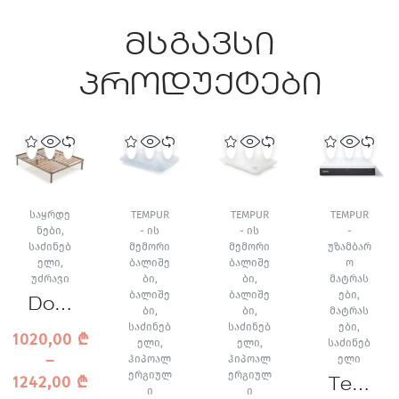
მსგავსი
პროდუქტები
ᲡᲐᲧᲠᲓᲔ
TEMPUR
TEMPUR
TEMPUR
ᲜᲔᲑᲘ
,
- ᲘᲡ
- ᲘᲡ
-
ᲡᲐᲫᲘᲜᲔᲑ
ᲛᲔᲛᲝᲠᲘ
ᲛᲔᲛᲝᲠᲘ
ᲣᲖᲐᲛᲑᲐᲠ
ᲔᲚᲘ
,
ᲑᲐᲚᲘᲨᲔ
ᲑᲐᲚᲘᲨᲔ
Ო
ᲣᲫᲠᲐᲕᲘ
ᲑᲘ
,
ᲑᲘ
,
ᲛᲐᲢᲠᲐᲡ
ᲑᲐᲚᲘᲨᲔ
ᲑᲐᲚᲘᲨᲔ
ᲔᲑᲘ
,
Dore
ᲑᲘ
,
ᲑᲘ
,
ᲛᲐᲢᲠᲐᲡ
lan
ᲡᲐᲫᲘᲜᲔᲑ
ᲡᲐᲫᲘᲜᲔᲑ
ᲔᲑᲘ
,
1020,00
₾
ᲔᲚᲘ
,
ᲔᲚᲘ
,
ᲡᲐᲫᲘᲜᲔᲑ
Reg
–
ᲰᲘᲞᲝᲐᲚ
ᲰᲘᲞᲝᲐᲚ
ᲔᲚᲘ
ular
ᲔᲠᲒᲘᲣᲚ
ᲔᲠᲒᲘᲣᲚ
1242,00
₾
Tem
მატ
Ი
Ი