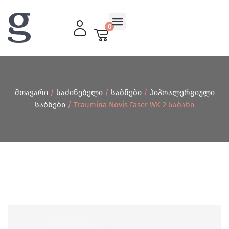
0
მისაღები ოთახი
მთავარი
/
საძინებელი
/
საბნები
/
ჰიპოალერგიული
საბნები
/ Traumina Novis Faser WK 2 Საბანი