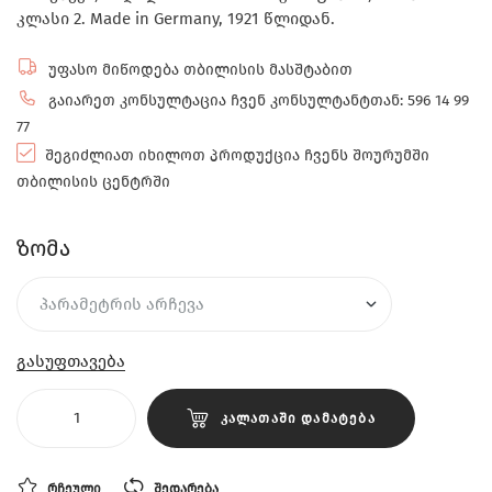
კლასი 2. Made in Germany, 1921 წლიდან.
უფასო მიწოდება თბილისის მასშტაბით
გაიარეთ კონსულტაცია ჩვენ კონსულტანტთან: 596 14 99
77
შეგიძლიათ იხილოთ პროდუქცია ჩვენს შოურუმში
თბილისის ცენტრში
ზომა
გასუფთავება
ᲙᲐᲚᲐᲗᲐᲨᲘ ᲓᲐᲛᲐᲢᲔᲑᲐ
ᲠᲩᲔᲣᲚᲘ
ᲨᲔᲓᲐᲠᲔᲑᲐ