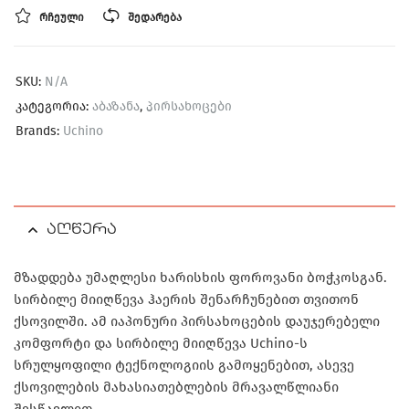
ᲠᲩᲔᲣᲚᲘ
ᲨᲔᲓᲐᲠᲔᲑᲐ
SKU:
N/A
კატეგორია:
აბაზანა
,
პირსახოცები
Brands:
Uchino
აღწერა
მზადდება უმაღლესი ხარისხის ფოროვანი ბოჭკოსგან.
სირბილე მიიღწევა ჰაერის შენარჩუნებით თვითონ
ქსოვილში. ამ იაპონური პირსახოცების დაუჯერებელი
კომფორტი და სირბილე მიიღწევა Uchino-ს
სრულყოფილი ტექნოლოგიის გამოყენებით, ასევე
ქსოვილების მახასიათებლების მრავალწლიანი
შესწავლით.