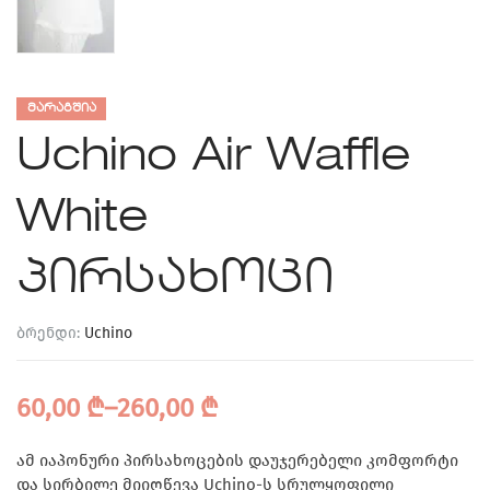
ᲛᲐᲠᲐᲒᲨᲘᲐ
Uchino Air Waffle
White
პირსახოცი
ბრენდი:
Uchino
60,00
₾
–
260,00
₾
ამ იაპონური პირსახოცების დაუჯერებელი კომფორტი
და სირბილე მიიღწევა Uchino-ს სრულყოფილი