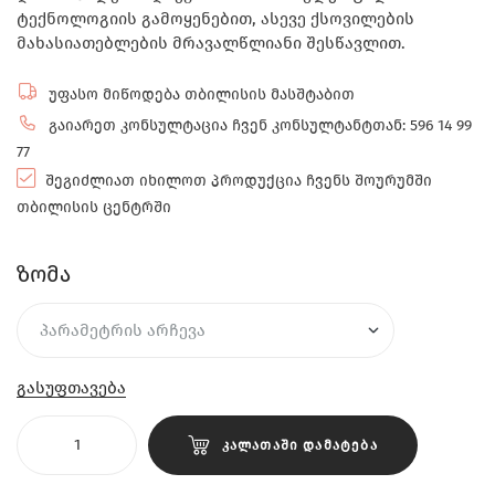
ტექნოლოგიის გამოყენებით, ასევე ქსოვილების
მახასიათებლების მრავალწლიანი შესწავლით.
უფასო მიწოდება თბილისის მასშტაბით
გაიარეთ კონსულტაცია ჩვენ კონსულტანტთან: 596 14 99
77
შეგიძლიათ იხილოთ პროდუქცია ჩვენს შოურუმში
თბილისის ცენტრში
ზომა
გასუფთავება
ᲙᲐᲚᲐᲗᲐᲨᲘ ᲓᲐᲛᲐᲢᲔᲑᲐ