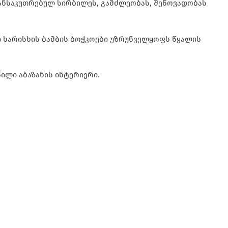
ანსაკუთრებულ სირბილეს, გამძლეობას, შეწოვადობას
ლი ხარისხის ბამბის ბოჭკოები უზრუნველყოფს წყალის
ილი აბაზანის ინტერიერი.