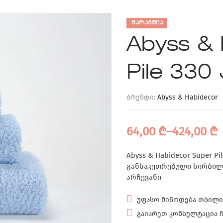
ᲛᲐᲠᲐᲒᲨᲘᲐ
Abyss & 
Pile 33
ბრენდი:
Abyss & Habidecor
64,00
₾
–
424,00
₾
Abyss & Habidecor Super 
განსაკუთრებული სირბილ
არჩევანი
უფასო მიწოდება თბილი
გაიარეთ კონსულტაცია ჩვ