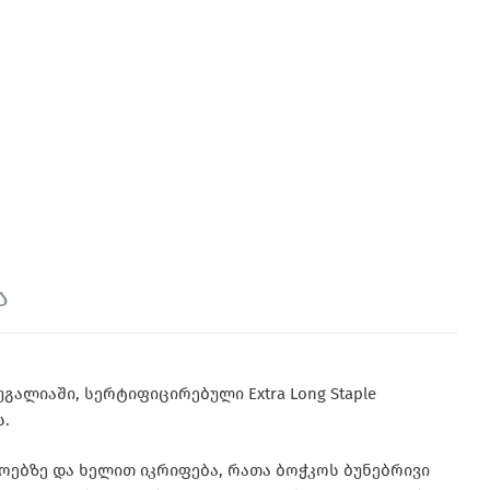
ა
ალიაში, სერტიფიცირებული Extra Long Staple
ს.
ოებზე და ხელით იკრიფება, რათა ბოჭკოს ბუნებრივი