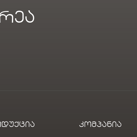
რეა
დუქცია
კომპანია