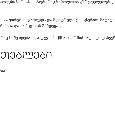
უმაღლესი ხარისხის ძაფს, რაც საბოლოოდ უზრუნველყოფს გ
ვა განსაკუთრებით ფუმფულა და მდიდრული ტექსტურით. მაღა
ებისა და გარეცხვის შემდეგაც.
რაც საშუალებას გაძლევთ შექმნათ ჰარმონიული და დახვეწ
ათებლები
მბა