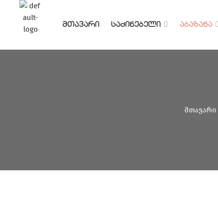
ᲛᲗᲐᲕᲐᲠᲘ
ᲡᲐᲫᲘᲜᲔᲑᲔᲚᲘ
ᲐᲑᲐᲖᲐᲜᲐ
მთავარი