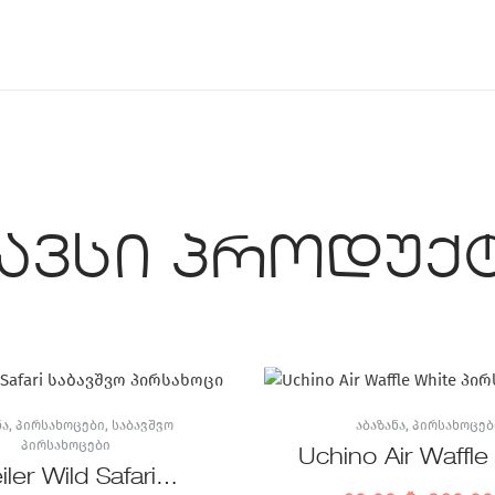
ავსი პროდუქ
ᲜᲐ
,
ᲞᲘᲠᲡᲐᲮᲝᲪᲔᲑᲘ
,
ᲡᲐᲑᲐᲕᲨᲕᲝ
ᲐᲑᲐᲖᲐᲜᲐ
,
ᲞᲘᲠᲡᲐᲮᲝᲪᲔᲑ
ᲞᲘᲠᲡᲐᲮᲝᲪᲔᲑᲘ
Uchino Air Waffle
iler Wild Safari
პირსახოც