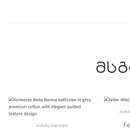
მსგ
ᲐᲑᲐᲖᲐ
Fe
ᲐᲑᲐᲖᲐᲜᲐ
,
ᲮᲐᲚᲐᲗᲔᲑᲘ