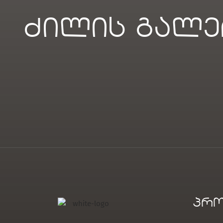
ძილის გალე
პრო