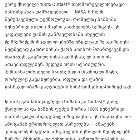
გარე ქსოვილი 100% Outlast® თერმორეგულირებადი
ბამბისგანაა დამზადებული — NASA-ს მიერ
შემუშავებული ტექნოლოგია, რომელიც ბამბაში
ბუნებრივი ცილის მიკრო-კაფსულებს ნერგავს. ეს
კაფსულები ღამის განმავლობაში სხეულის
ტემპერატურის ცვლილებებზე უწყვეტად რეაგირებენ:
ზედმეტად გათბობისას ჭარბ სითბოს შთანთქავენ და
ინახავენ, გაგრილებისას კი შენახულ სითბოს
ათავისუფლებენ. შედეგი არის სტაბილური,
პერსონალიზებული საძინებელი მიკროკლიმატი,
რომელიც გადახურების, ოფლის და ღამის
განმავლობაში გაღვიძების სიმპტომებს გამორიცხავს.
Igloo-ს განმასხვავებელი ნიშანი კი Outlast® გარე
ქსოვილსა და ბამბის ფუძეს შორის 100% ბუნებრივი
ბამბის დალიანდაგებული შიგთავსია. ეს შიგთავსი ორ
ამოცანას ერთდროულად ასრულებს — ამატებს
კომფორტის ფენას, ამსუბუქებს ზეწოლის წერტილებს
მენჯზე, მხრებსა და ქუსლებზე, საწოლ ზედაპირს კი