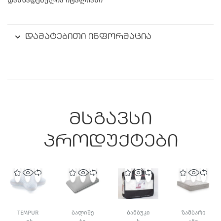
დამატებითი ინფორმაცია
მსგავსი
პროდუქტები
TEMPUR
ᲑᲐᲚᲘᲨᲔ
ᲑᲐᲛᲑᲣᲙᲘ
ᲖᲐᲛᲑᲐᲠᲘ