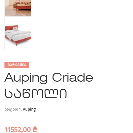
ᲛᲐᲠᲐᲒᲨᲘᲐ
Auping Criade
საწოლი
ბრენდი:
Auping
11552,00
₾