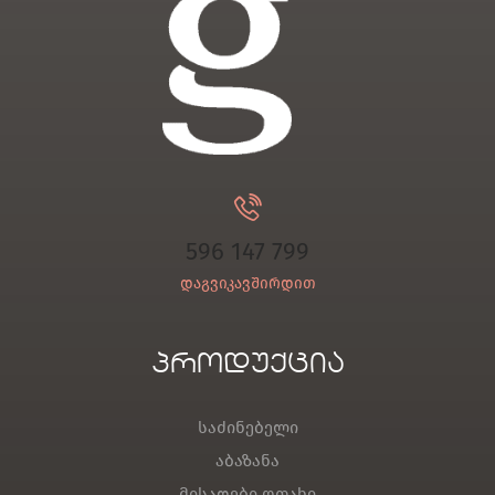
596 147 799
დაგვიკავშირდით
პროდუქცია
საძინებელი
აბაზანა
მისაღები ოთახი