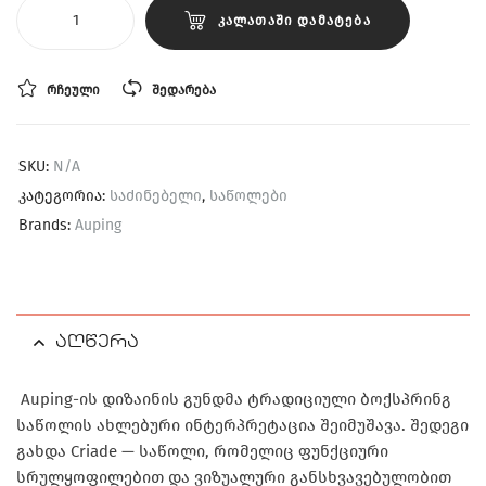
ᲙᲐᲚᲐᲗᲐᲨᲘ ᲓᲐᲛᲐᲢᲔᲑᲐ
ᲠᲩᲔᲣᲚᲘ
ᲨᲔᲓᲐᲠᲔᲑᲐ
SKU:
N/A
კატეგორია:
საძინებელი
,
საწოლები
Brands:
Auping
აღწერა
Auping-ის დიზაინის გუნდმა ტრადიციული ბოქსპრინგ
საწოლის ახლებური ინტერპრეტაცია შეიმუშავა. შედეგი
გახდა Criade — საწოლი, რომელიც ფუნქციური
სრულყოფილებით და ვიზუალური განსხვავებულობით