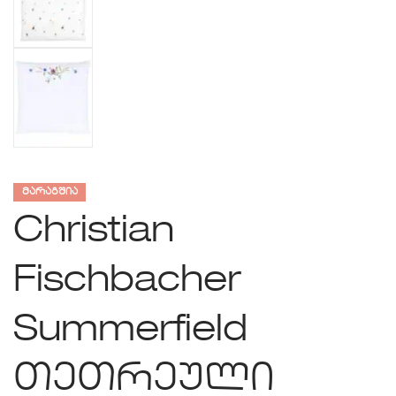
ᲛᲐᲠᲐᲒᲨᲘᲐ
Christian
Fischbacher
Summerfield
თეთრეული