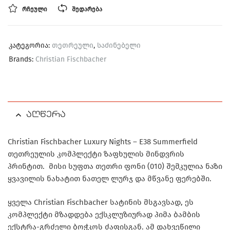
ᲠᲩᲔᲣᲚᲘ
ᲨᲔᲓᲐᲠᲔᲑᲐ
კატეგორია:
თეთრეული
,
საძინებელი
Brands:
Christian Fischbacher
აღწერა
Christian Fischbacher Luxury Nights – E38 Summerfield
თეთრეულის კომპლექტი ზაფხულის მინდვრის
პრინტით. მისი სუფთა თეთრი ფონი (010) შემკულია ნაზი
ყვავილის ნახატით ნათელ ლურჯ და მწვანე ფერებში.
ყველა Christian Fischbacher სატინის მსგავსად, ეს
კომპლექტი მზადდება ექსკლუზიურად პიმა ბამბის
ექსტრა-გრძელი ბოჭკოს ძაფისგან. ამ დახვეწილი