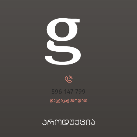
596 147 799
დაგვიკავშირდით
პროდუქცია