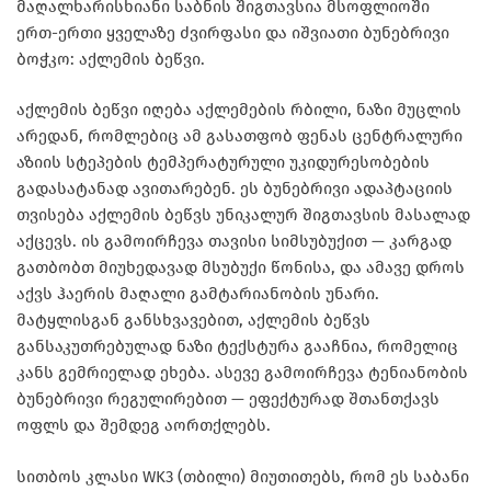
მაღალხარისხიანი საბნის შიგთავსია მსოფლიოში
ერთ-ერთი ყველაზე ძვირფასი და იშვიათი ბუნებრივი
ბოჭკო:
აქლემის ბეწვი
.
აქლემის ბეწვი იღება აქლემების რბილი, ნაზი მუცლის
არედან, რომლებიც ამ გასათფობ ფენას ცენტრალური
აზიის სტეპების ტემპერატურული უკიდურესობების
გადასატანად ავითარებენ. ეს ბუნებრივი ადაპტაციის
თვისება აქლემის ბეწვს უნიკალურ შიგთავსის მასალად
აქცევს. ის გამოირჩევა თავისი სიმსუბუქით — კარგად
გათბობთ მიუხედავად მსუბუქი წონისა, და ამავე დროს
აქვს ჰაერის მაღალი გამტარიანობის უნარი.
მატყლისგან განსხვავებით, აქლემის ბეწვს
განსაკუთრებულად ნაზი ტექსტურა გააჩნია, რომელიც
კანს გემრიელად ეხება. ასევე გამოირჩევა ტენიანობის
ბუნებრივი რეგულირებით — ეფექტურად შთანთქავს
ოფლს და შემდეგ აორთქლებს.
სითბოს კლასი WK3
(თბილი) მიუთითებს, რომ ეს საბანი