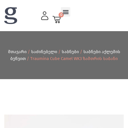
0
მისაღები ოთახი
მთავარი
/
საძინებელი
/
საბნები
/
საბნები აქლემის
ბეწვით
/ Traumina Cube Camel WK3 Ზამთრის Საბანი