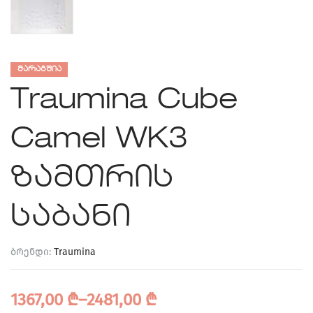
ᲛᲐᲠᲐᲒᲨᲘᲐ
Traumina Cube
Camel WK3
ზამთრის
საბანი
ბრენდი:
Traumina
1367,00
₾
–
2481,00
₾