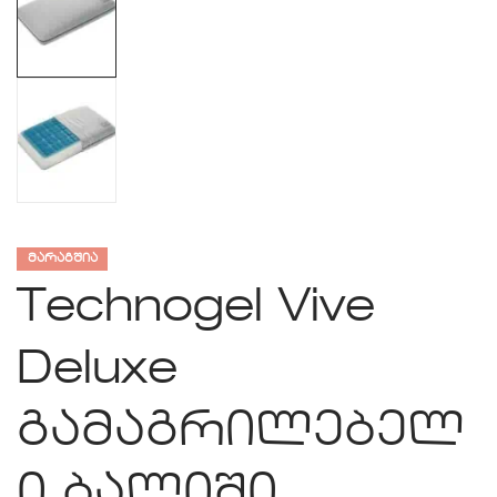
ᲛᲐᲠᲐᲒᲨᲘᲐ
Technogel Vive
Deluxe
გამაგრილებელ
ი ბალიში