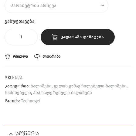
გასუფთავება
ᲙᲐᲚᲐᲗᲐᲨᲘ ᲓᲐᲛᲐᲢᲔᲑᲐ
ᲠᲩᲔᲣᲚᲘ
ᲨᲔᲓᲐᲠᲔᲑᲐ
SKU:
N/A
კატეგორია:
ბალიშები
,
გელის გამაგრილებელი ბალიშები
,
საძინებელი
,
ჰიპოალერგიული ბალიშები
Brands:
Technogel
აღწერა