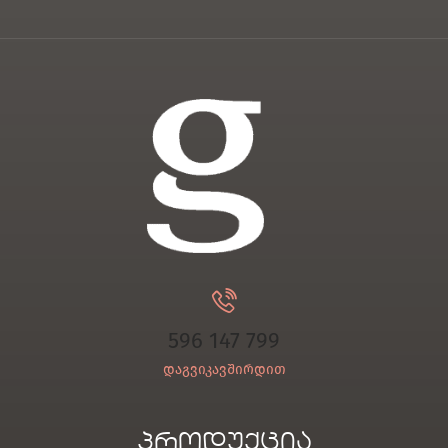
596 147 799
დაგვიკავშირდით
პროდუქცია