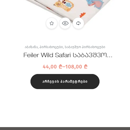
ᲐᲑᲐᲖᲐᲜᲐ
,
ᲞᲘᲠᲡᲐᲮᲝᲪᲔᲑᲘ
,
ᲡᲐᲑᲐᲕᲨᲕᲝ ᲞᲘᲠᲡᲐᲮᲝᲪᲔᲑᲘ
Feiler Wild Safari საბავშვო
პირსახოცი
44,00
₾
–
108,00
₾
ᲐᲠᲩᲔᲕᲘᲡ ᲞᲐᲠᲐᲛᲔᲢᲠᲔᲑᲘ