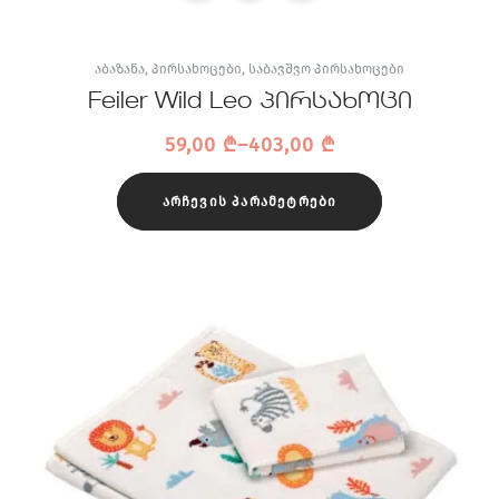
ᲐᲑᲐᲖᲐᲜᲐ
,
ᲞᲘᲠᲡᲐᲮᲝᲪᲔᲑᲘ
,
ᲡᲐᲑᲐᲕᲨᲕᲝ ᲞᲘᲠᲡᲐᲮᲝᲪᲔᲑᲘ
Feiler Wild Leo პირსახოცი
59,00
₾
–
403,00
₾
ᲐᲠᲩᲔᲕᲘᲡ ᲞᲐᲠᲐᲛᲔᲢᲠᲔᲑᲘ