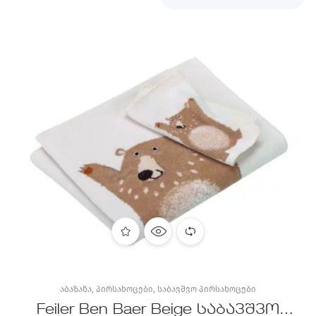
ᲐᲑᲐᲖᲐᲜᲐ
,
ᲞᲘᲠᲡᲐᲮᲝᲪᲔᲑᲘ
,
ᲡᲐᲑᲐᲕᲨᲕᲝ ᲞᲘᲠᲡᲐᲮᲝᲪᲔᲑᲘ
Feiler Ben Baer Beige საბავშვო