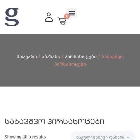
0
მისაღები ოთახი
მთავარი
/
აბაზანა
/
პირსახოცები
/ Საბავშვო
Პირსახოცები
საბავშვო პირსახოცები
Showing all 3 results