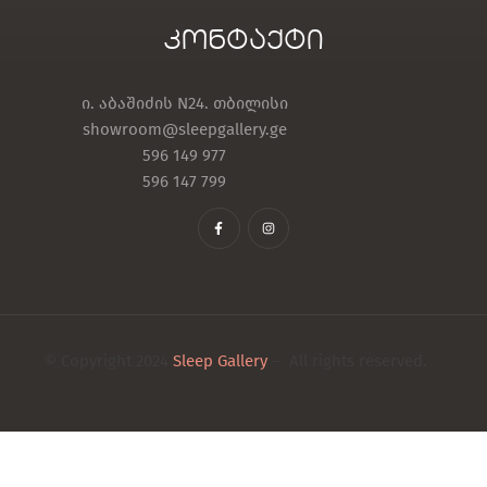
კონტაქტი
ი. აბაშიძის N24. თბილისი
showroom@sleepgallery.ge
596 149 977
596 147 799
© Copyright 2024
Sleep Gallery
– All rights reserved.