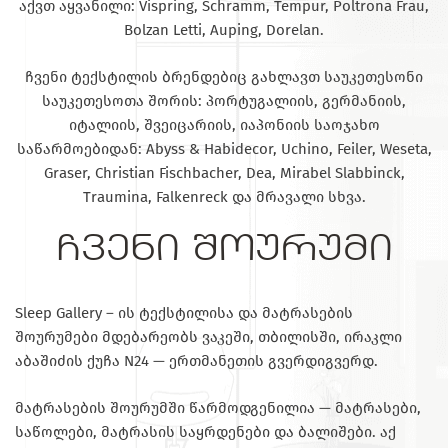
აქვთ აყვანილი: Vispring, Schramm, Tempur, Poltrona Frau,
Bolzan Letti, Auping, Dorelan.
ჩვენი ტექსტილის ბრენდებიც გახლავთ საუკეთესონი
საუკეთესოთა შორის: პორტუგალიის, გერმანიის,
იტალიის, შვეიცარიის, იაპონიის საოჯახო
საწარმოებიდან: Abyss & Habidecor, Uchino, Feiler, Weseta,
Graser, Christian Fischbacher, Dea, Mirabel Slabbinck,
Traumina, Falkenreck და მრავალი სხვა.
ჩვენი შოურუმი
Sleep Gallery – ის ტექსტილისა და მატრასების
შოურუმები მდებარეობს ვაკეში, თბილისში, ირაკლი
აბაშიძის ქუჩა N24 — ერთმანეთის გვერდიგვერდ.
მატრასების შოურუმში წარმოდგენილია — მატრასები,
საწოლები, მატრასის საყრდენები და ბალიშები. აქ