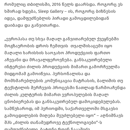
რომელიც
თბილისში, 2016 წელს დაარსდა.
როგორც ეს
ხშირად ხდება,
Sleep Gallery
– ის, როგორც ბიზნესის
იდეა, დამფუძნებლის პირადი გამოცდილებიდან
დაიბადა და განვითარდა.
„ევროპასა თუ სხვა მაღალ განვითარებულ ქვეყნებში
მოგზაურობის დროს
ჩემთვის
თვალშისაცემი იყო
მაღალი ხარისხის საოჯახო პროდუქციის ფართო
აჩევანი და მრავალფეროვნება. განსაკუთრებული
ინტერესი ძილის პროდუქციის მიმართ გამორჩეულმა
მიდგომამ გამოიწვია. პერსონალისა და
მომხმარებლების კომუნიკაცია მატრასის, ბალიშის თუ
ტექსტილის შერჩევის პროცესში ნათლად წარმოაჩენდა
ძილის კულტურის მიმართ ევროპელების მაღალ
ცნობიერებას და განსაკუთრებულ დამოკიდებულებას.
სამწუხაროდ, იმ პერიოდში, საქართველოში მსგავსი
გამოცდილების მიღება შეუძლებელი იყო“ – აღნიშნავს
შპს „ძილის თანამედროვე ტექნოლოგიები“-ს
დამფუძნებელი, ბატონი როინ ნაკაშიძე.