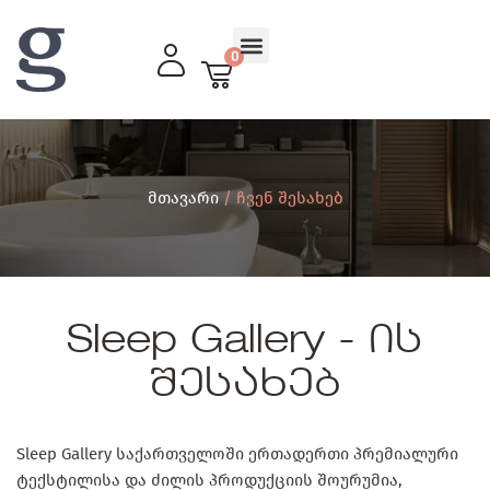
0
მისაღები ოთახი
მთავარი
/ Ჩვენ Შესახებ
Sleep Gallery - ის
შესახებ
Sleep Gallery
საქართველო
ში
ერთადერთი
პრემი
ალური
ტექსტილისა და ძილის
პროდუქციის შოურუმია,